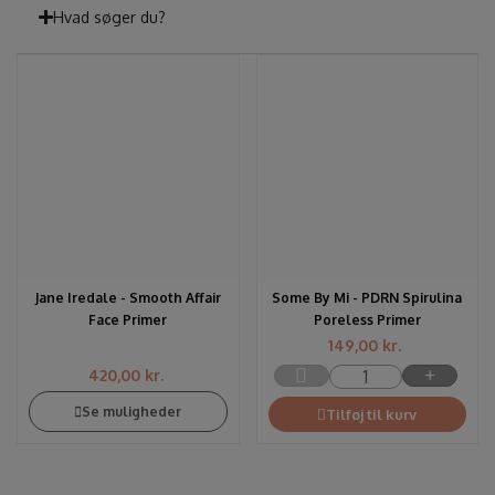
Hvad søger du?
Jane Iredale - Smooth Affair
Some By Mi - PDRN Spirulina
Face Primer
Poreless Primer
149,00
kr.
420,00
kr.
Se muligheder
Tilføj til kurv