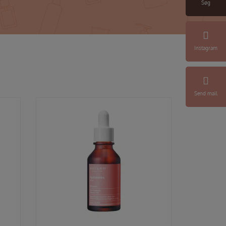
Søg
Instagram
Send mail