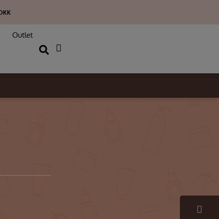
 DKK
Outlet