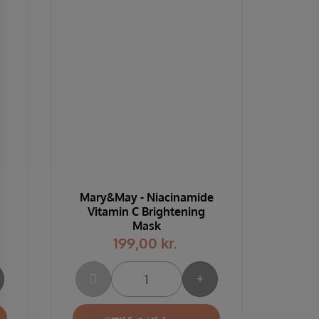
Mary&May - Niacinamide
Vitamin C Brightening
Mask
199,00
kr.