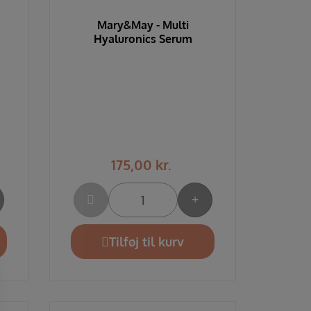
Mary&May - Multi
m
Hyaluronics Serum
175,00
kr.
Tilføj til kurv