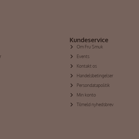
Kundeservice
Om Fru Smuk
r
Events
Kontakt os
Handelsbetingelser
Persondatapolitik
Min konto
Tilmeld nyhedsbrev