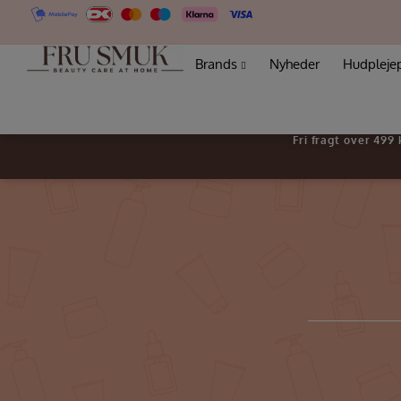
Brands
Nyheder
Hudpleje
Fri fragt over 499