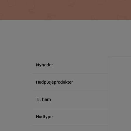
Nyheder
Hudplejeprodukter
Til ham
Hudtype