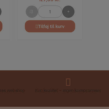
Tilføj til kurv
ores webshop
Kun kvalitet – ingen kompromiser